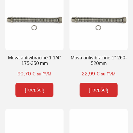
Mova antivibracinė 1 1/4″
Mova antivibracinė 1″ 260-
175-350 mm
520mm
90,70
€
22,99
€
su PVM
su PVM
Į krepšelį
Į krepšelį