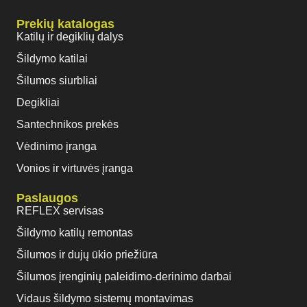
Prekių katalogas
Katilų ir degiklių dalys
Šildymo katilai
Šilumos siurbliai
Degikliai
Santechnikos prekės
Vėdinimo įranga
Vonios ir virtuvės įranga
Paslaugos
REFLEX servisas
Šildymo katilų remontas
Šilumos ir dujų ūkio priežiūra
Šilumos įrenginių paleidimo-derinimo darbai
Vidaus šildymo sistemų montavimas