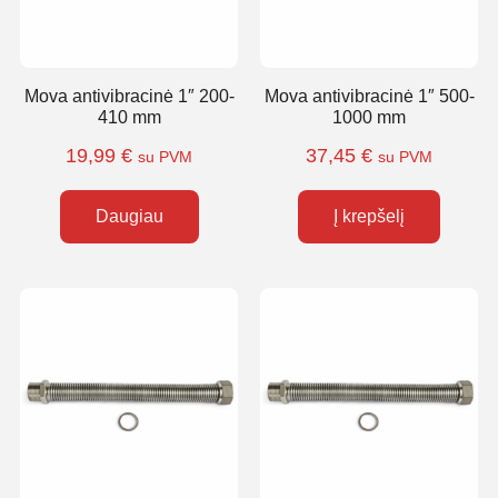
Mova antivibracinė 1″ 200-
Mova antivibracinė 1″ 500-
410 mm
1000 mm
19,99
€
37,45
€
su PVM
su PVM
Daugiau
Į krepšelį