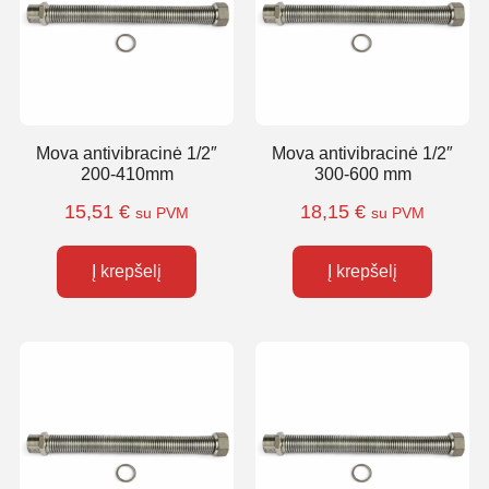
Mova antivibracinė 1/2″
Mova antivibracinė 1/2″
200-410mm
300-600 mm
15,51
€
18,15
€
su PVM
su PVM
Į krepšelį
Į krepšelį