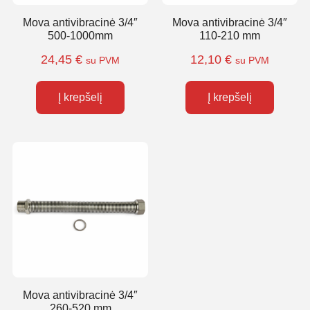
Mova antivibracinė 3/4″
Mova antivibracinė 3/4″
500-1000mm
110-210 mm
24,45
€
12,10
€
su PVM
su PVM
Į krepšelį
Į krepšelį
Mova antivibracinė 3/4″
260-520 mm