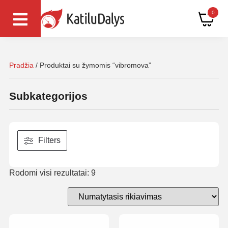
0
Pradžia
/ Produktai su žymomis “vibromova”
Subkategorijos
Filters
Rodomi visi rezultatai: 9