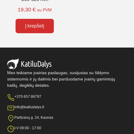
19,30
€
su PVM
Į krepšelį
Mes teikiame įvairias paslaugas, susijusias su šildymo
sistemomis ir jų dalimis bei parduodame įvairių gamintojų
katilų, degiklių detales.
+370 657 86797
info@katiludalys.lt
Partizanų g. 24, Kaunas
I-V 09:00 - 17:00