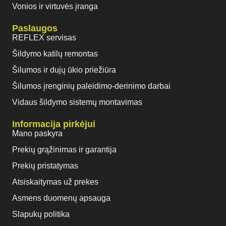
Vonios ir virtuvės įranga
Paslaugos
REFLEX servisas
Šildymo katilų remontas
Šilumos ir dujų ūkio priežiūra
Šilumos įrenginių paleidimo-derinimo darbai
Vidaus šildymo sistemų montavimas
Informacija pirkėjui
Mano paskyra
Prekių grąžinimas ir garantija
Prekių pristatymas
Atsiskaitymas už prekes
Asmens duomenų apsauga
Slapukų politika