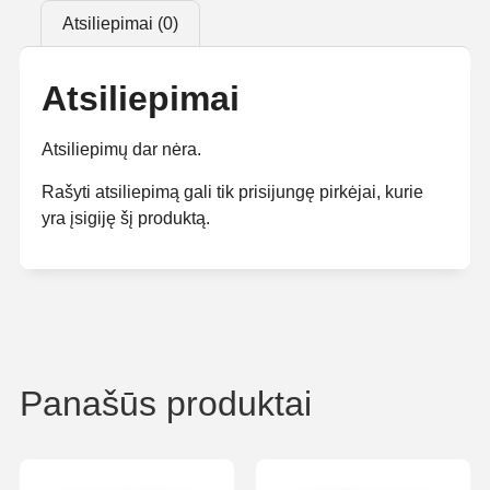
Atsiliepimai (0)
Atsiliepimai
Atsiliepimų dar nėra.
Rašyti atsiliepimą gali tik prisijungę pirkėjai, kurie
yra įsigiję šį produktą.
Panašūs produktai