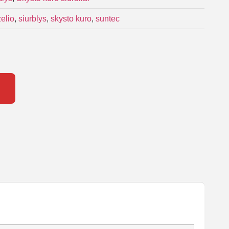
elio
,
siurblys
,
skysto kuro
,
suntec