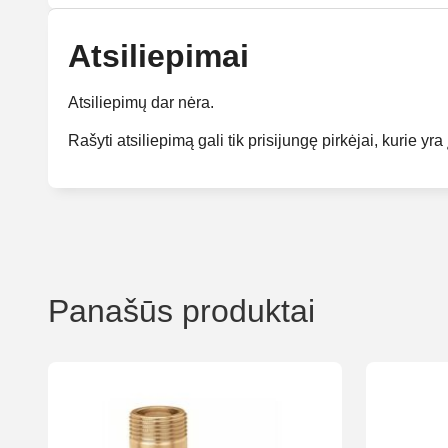
Atsiliepimai
Atsiliepimų dar nėra.
Rašyti atsiliepimą gali tik prisijungę pirkėjai, kurie yra 
Panašūs produktai