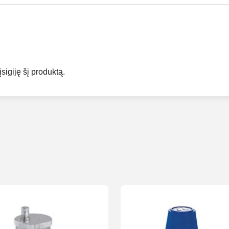
įsigiję šį produktą.