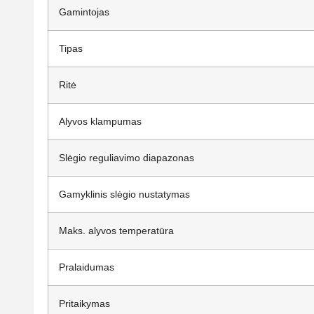
Gamintojas
Tipas
Ritė
Alyvos klampumas
Slėgio reguliavimo diapazonas
Gamyklinis slėgio nustatymas
Maks. alyvos temperatūra
Pralaidumas
Pritaikymas