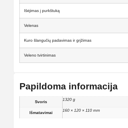
Išėjimas į purkštuką
Velenas
Kuro šlangučių padavimas ir grįžimas
Veleno tvirtinimas
Papildoma informacija
1320 g
Svoris
160 × 120 × 110 mm
Išmatavimai