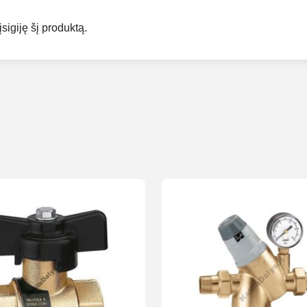
įsigiję šį produktą.