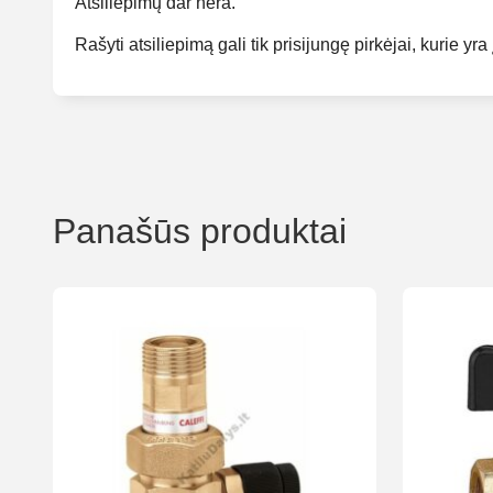
Atsiliepimų dar nėra.
Rašyti atsiliepimą gali tik prisijungę pirkėjai, kurie yra 
Panašūs produktai