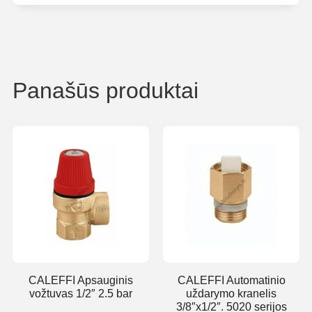
Panašūs produktai
CALEFFI Apsauginis
CALEFFI Automatinio
vožtuvas 1/2″ 2.5 bar
uždarymo kranelis
3/8″x1/2″. 5020 serijos