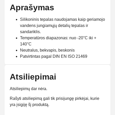
Aprašymas
Silikoninis tepalas naudojamas kaip geriamojo
vandens jungiamųjų detalių tepalas ir
sandariklis.
Temperatūros diapazonas: nuo -20°C iki +
140°C
Neutralus, bekvapis, beskonis
Patvirtintas pagal DIN EN ISO 21469
Atsiliepimai
Atsiliepimų dar nėra.
Rašyti atsiliepimą gali tik prisijungę pirkėjai, kurie
yra įsigiję šį produktą.