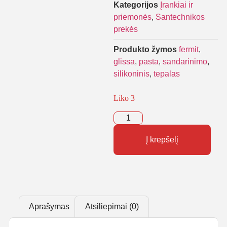
Kategorijos
Įrankiai ir
priemonės
,
Santechnikos
prekės
Produkto žymos
fermit
,
glissa
,
pasta
,
sandarinimo
,
silikoninis
,
tepalas
Liko 3
Į krepšelį
Aprašymas
Atsiliepimai (0)