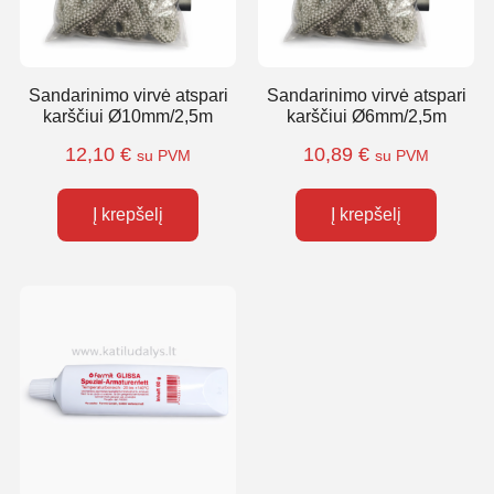
Sandarinimo virvė atspari
Sandarinimo virvė atspari
karščiui Ø10mm/2,5m
karščiui Ø6mm/2,5m
12,10
€
10,89
€
su PVM
su PVM
Į krepšelį
Į krepšelį