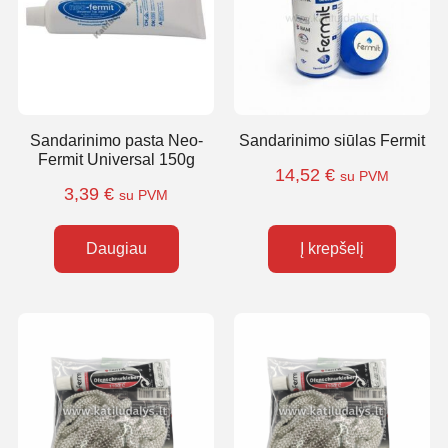
Sandarinimo pasta Neo-
Sandarinimo siūlas Fermit
Fermit Universal 150g
14,52
€
su PVM
3,39
€
su PVM
Daugiau
Į krepšelį