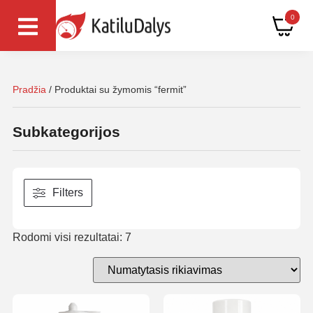
0
Pradžia
/ Produktai su žymomis “fermit”
Subkategorijos
Filters
Rodomi visi rezultatai: 7