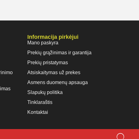
Informacija pirkėjui
Mano paskyra
Prekių grąžinimas ir garantija
Prekių pristatymas
rinimo
Atsiskaitymas už prekes
Asmens duomenų apsauga
vimas
Slapukų politika
Tinklaraštis
Kontaktai