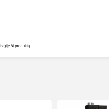
įsigiję šį produktą.