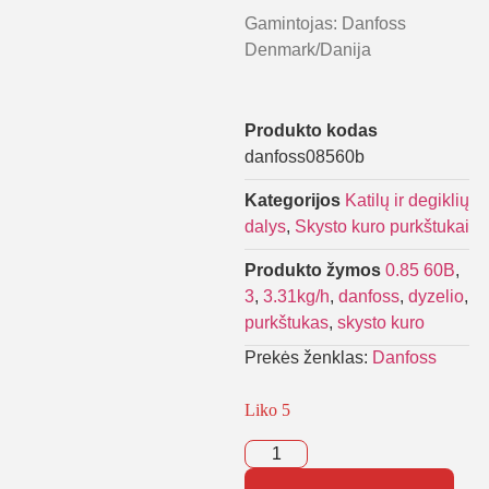
Gamintojas: Danfoss
Denmark/Danija
Produkto kodas
danfoss08560b
Kategorijos
Katilų ir degiklių
dalys
,
Skysto kuro purkštukai
Produkto žymos
0.85 60B
,
3
,
3.31kg/h
,
danfoss
,
dyzelio
,
purkštukas
,
skysto kuro
Prekės ženklas:
Danfoss
Liko 5