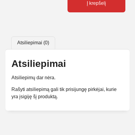
Į krepšelį
Atsiliepimai (0)
Atsiliepimai
Atsiliepimų dar nėra.
Rašyti atsiliepimą gali tik prisijungę pirkėjai, kurie
yra įsigiję šį produktą.