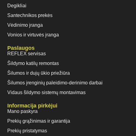
Degikliai
Santechnikos prekės
Vėdinimo įranga
Vonios ir virtuvės įranga
Paslaugos
REFLEX servisas
Šildymo katilų remontas
Šilumos ir dujų ūkio priežiūra
Šilumos įrenginių paleidimo-derinimo darbai
Vidaus šildymo sistemų montavimas
Informacija pirkėjui
Mano paskyra
Prekių grąžinimas ir garantija
Prekių pristatymas