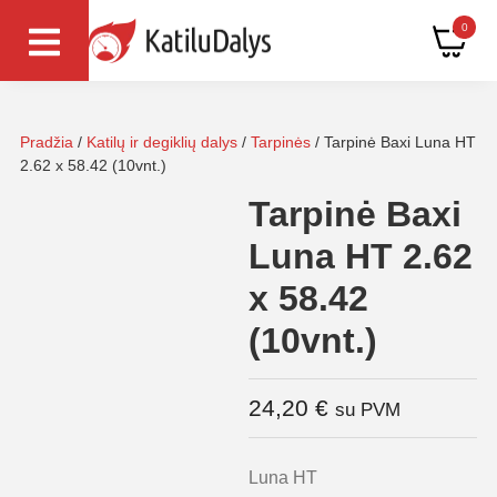
0
Pradžia
/
Katilų ir degiklių dalys
/
Tarpinės
/ Tarpinė Baxi Luna HT
2.62 x 58.42 (10vnt.)
Tarpinė Baxi
Luna HT 2.62
x 58.42
(10vnt.)
24,20
€
su PVM
Luna HT