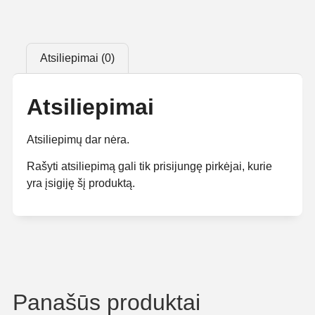
Atsiliepimai (0)
Atsiliepimai
Atsiliepimų dar nėra.
Rašyti atsiliepimą gali tik prisijungę pirkėjai, kurie
yra įsigiję šį produktą.
Panašūs produktai