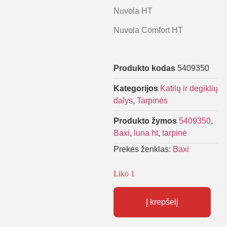
Nuvola HT
Nuvola Comfort HT
Produkto kodas
5409350
Kategorijos
Katilų ir degiklių
dalys
,
Tarpinės
Produkto žymos
5409350
,
Baxi
,
luna ht
,
tarpinė
Prekės ženklas:
Baxi
Liko 1
Į krepšelį