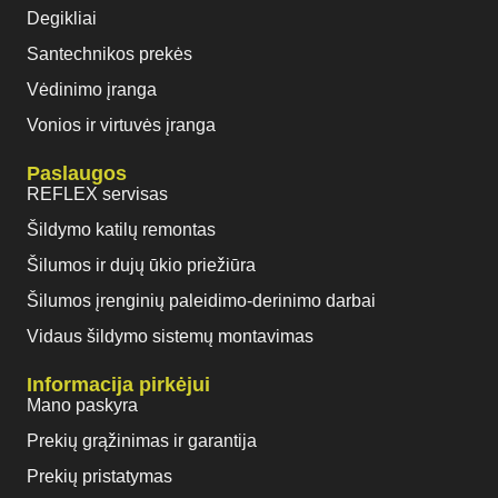
Degikliai
Santechnikos prekės
Vėdinimo įranga
Vonios ir virtuvės įranga
Paslaugos
REFLEX servisas
Šildymo katilų remontas
Šilumos ir dujų ūkio priežiūra
Šilumos įrenginių paleidimo-derinimo darbai
Vidaus šildymo sistemų montavimas
Informacija pirkėjui
Mano paskyra
Prekių grąžinimas ir garantija
Prekių pristatymas