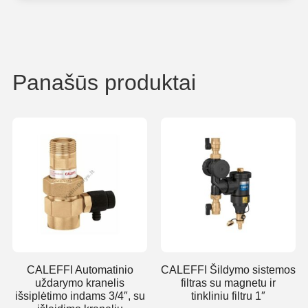
Panašūs produktai
CALEFFI Automatinio
CALEFFI Šildymo sistemos
uždarymo kranelis
filtras su magnetu ir
išsiplėtimo indams 3/4″, su
tinkliniu filtru 1″