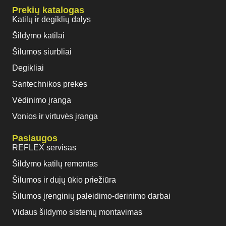
Prekių katalogas
Katilų ir degiklių dalys
Šildymo katilai
Šilumos siurbliai
Degikliai
Santechnikos prekės
Vėdinimo įranga
Vonios ir virtuvės įranga
Paslaugos
REFLEX servisas
Šildymo katilų remontas
Šilumos ir dujų ūkio priežiūra
Šilumos įrenginių paleidimo-derinimo darbai
Vidaus šildymo sistemų montavimas