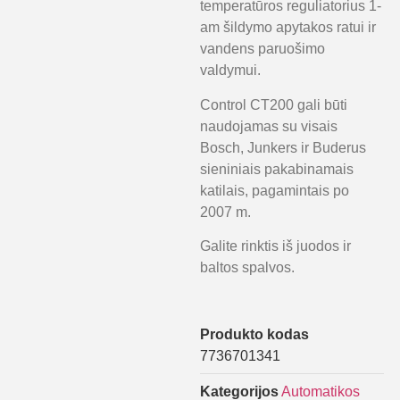
temperatūros reguliatorius 1-
am šildymo apytakos ratui ir
vandens paruošimo
valdymui.
Control CT200 gali būti
naudojamas su visais
Bosch, Junkers ir Buderus
sieniniais pakabinamais
katilais, pagamintais po
2007 m.
Galite rinktis iš juodos ir
baltos spalvos.
Produkto kodas
7736701341
Kategorijos
Automatikos