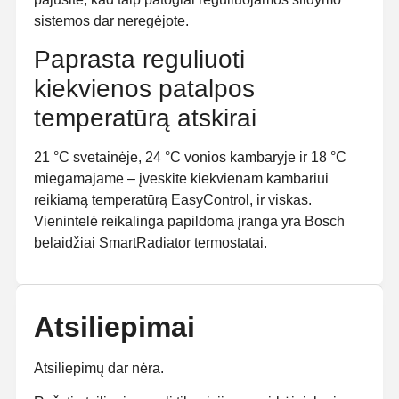
sistemos dar neregėjote.
Paprasta reguliuoti
kiekvienos patalpos
temperatūrą atskirai
21 °C svetainėje, 24 °C vonios kambaryje ir 18 °C
miegamajame – įveskite kiekvienam kambariui
reikiamą temperatūrą EasyControl, ir viskas.
Vienintelė reikalinga papildoma įranga yra Bosch
belaidžiai SmartRadiator termostatai.
Atsiliepimai
Atsiliepimų dar nėra.