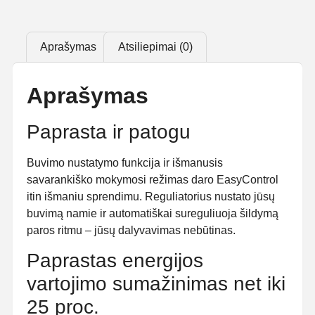
Aprašymas
Atsiliepimai (0)
Aprašymas
Paprasta ir patogu
Buvimo nustatymo funkcija ir išmanusis
savarankiško mokymosi režimas daro EasyControl
itin išmaniu sprendimu. Reguliatorius nustato jūsų
buvimą namie ir automatiškai sureguliuoja šildymą
paros ritmu – jūsų dalyvavimas nebūtinas.
Paprastas energijos
vartojimo sumažinimas net iki
25 proc.