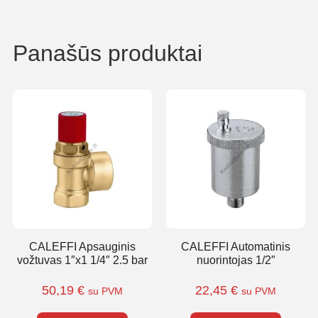
Panašūs produktai
CALEFFI Apsauginis
CALEFFI Automatinis
vožtuvas 1″x1 1/4″ 2.5 bar
nuorintojas 1/2″
50,19
€
22,45
€
su PVM
su PVM