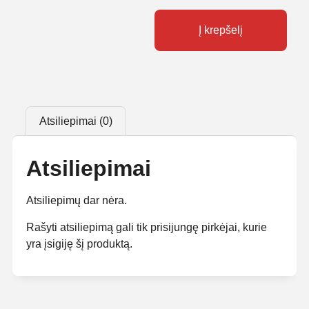
Į krepšelį
Atsiliepimai (0)
Atsiliepimai
Atsiliepimų dar nėra.
Rašyti atsiliepimą gali tik prisijungę pirkėjai, kurie
yra įsigiję šį produktą.