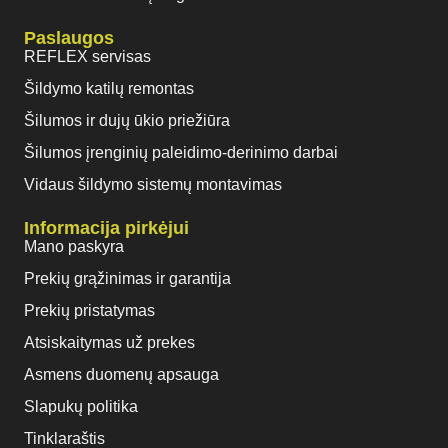
Paslaugos
REFLEX servisas
Šildymo katilų remontas
Šilumos ir dujų ūkio priežiūra
Šilumos įrenginių paleidimo-derinimo darbai
Vidaus šildymo sistemų montavimas
Informacija pirkėjui
Mano paskyra
Prekių grąžinimas ir garantija
Prekių pristatymas
Atsiskaitymas už prekes
Asmens duomenų apsauga
Slapukų politika
Tinklaraštis