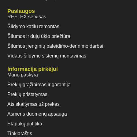
Paslaugos
REFLEX servisas
Šildymo katilų remontas
Šilumos ir dujų ūkio priežiūra
Šilumos įrenginių paleidimo-derinimo darbai
Vidaus šildymo sistemų montavimas
Informacija pirkėjui
Mano paskyra
Prekių grąžinimas ir garantija
Prekių pristatymas
Atsiskaitymas už prekes
Asmens duomenų apsauga
Slapukų politika
Tinklaraštis