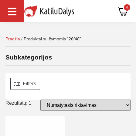
0
Pradžia
/ Produktai su žymomis “26/40”
Subkategorijos
Filters
Rezultatų: 1