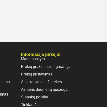
Informacija pirkėjui
Mano paskyra
Prekių grąžinimas ir garantija
Prekių pristatymas
rinimo
Atsiskaitymas už prekes
Asmens duomenų apsauga
vimas
Slapukų politika
Tinklaraštis