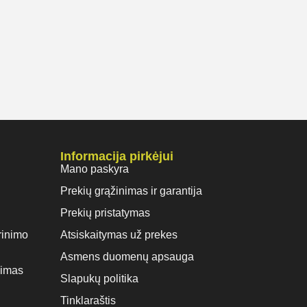
Informacija pirkėjui
Mano paskyra
Prekių grąžinimas ir garantija
Prekių pristatymas
rinimo
Atsiskaitymas už prekes
Asmens duomenų apsauga
vimas
Slapukų politika
Tinklaraštis