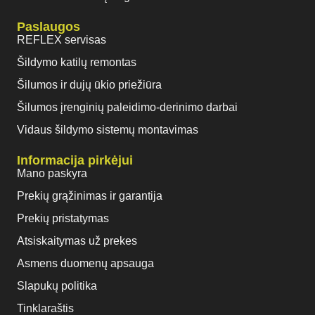
Paslaugos
REFLEX servisas
Šildymo katilų remontas
Šilumos ir dujų ūkio priežiūra
Šilumos įrenginių paleidimo-derinimo darbai
Vidaus šildymo sistemų montavimas
Informacija pirkėjui
Mano paskyra
Prekių grąžinimas ir garantija
Prekių pristatymas
Atsiskaitymas už prekes
Asmens duomenų apsauga
Slapukų politika
Tinklaraštis