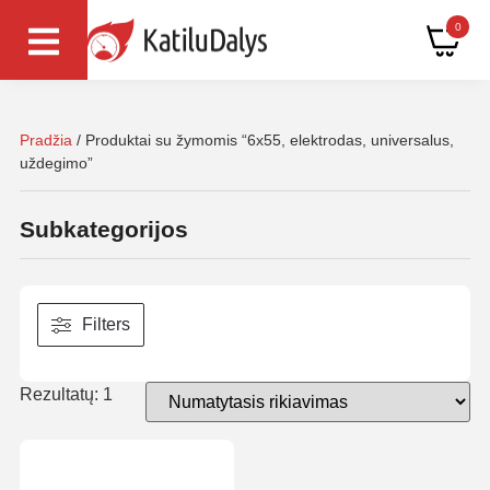
0
Pradžia
/ Produktai su žymomis “6x55, elektrodas, universalus,
uždegimo”
Subkategorijos
Filters
Rezultatų: 1