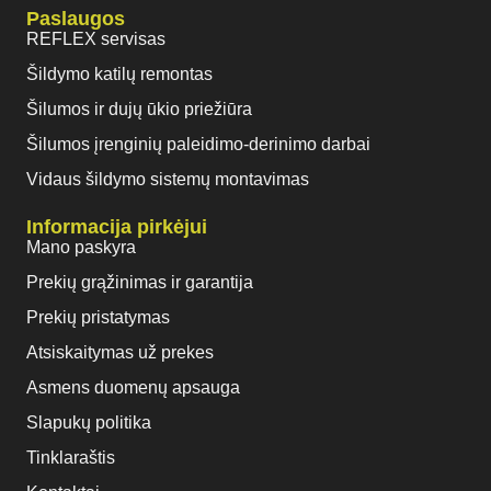
Paslaugos
REFLEX servisas
Šildymo katilų remontas
Šilumos ir dujų ūkio priežiūra
Šilumos įrenginių paleidimo-derinimo darbai
Vidaus šildymo sistemų montavimas
Informacija pirkėjui
Mano paskyra
Prekių grąžinimas ir garantija
Prekių pristatymas
Atsiskaitymas už prekes
Asmens duomenų apsauga
Slapukų politika
Tinklaraštis