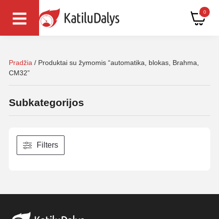
0
Pradžia
/ Produktai su žymomis “automatika, blokas, Brahma,
CM32”
Subkategorijos
Filters