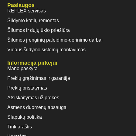
Paslaugos
REFLEX servisas
Šildymo katilų remontas
Šilumos ir dujų ūkio priežiūra
Šilumos įrenginių paleidimo-derinimo darbai
Vidaus šildymo sistemų montavimas
Informacija pirkėjui
Mano paskyra
Prekių grąžinimas ir garantija
Prekių pristatymas
Atsiskaitymas už prekes
Asmens duomenų apsauga
Slapukų politika
Tinklaraštis