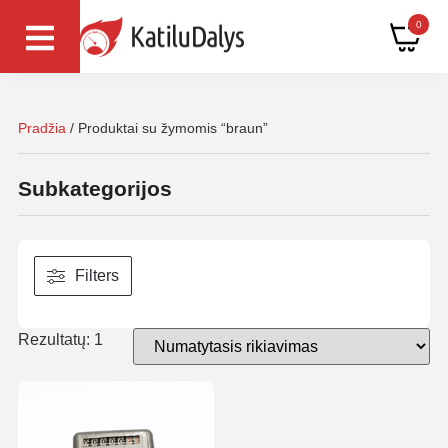
0
Pradžia
/ Produktai su žymomis “braun”
Subkategorijos
Filters
Rezultatų: 1