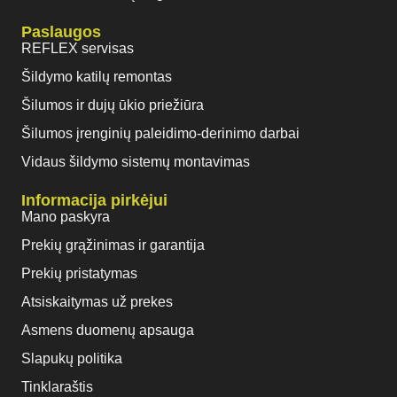
Paslaugos
REFLEX servisas
Šildymo katilų remontas
Šilumos ir dujų ūkio priežiūra
Šilumos įrenginių paleidimo-derinimo darbai
Vidaus šildymo sistemų montavimas
Informacija pirkėjui
Mano paskyra
Prekių grąžinimas ir garantija
Prekių pristatymas
Atsiskaitymas už prekes
Asmens duomenų apsauga
Slapukų politika
Tinklaraštis