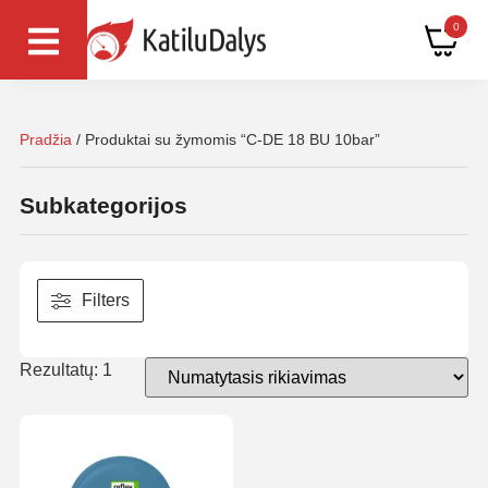
0
Pradžia
/ Produktai su žymomis “C-DE 18 BU 10bar”
Subkategorijos
Filters
Rezultatų: 1