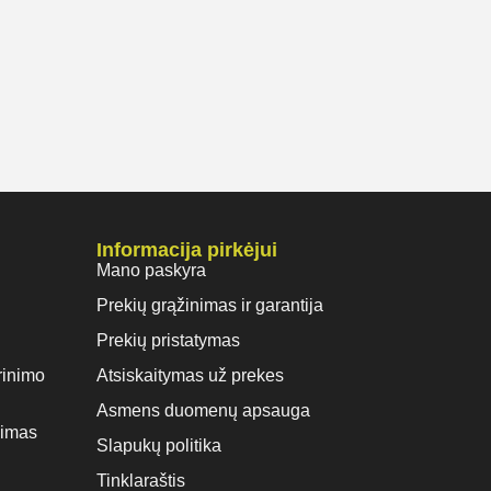
Informacija pirkėjui
Mano paskyra
Prekių grąžinimas ir garantija
Prekių pristatymas
rinimo
Atsiskaitymas už prekes
Asmens duomenų apsauga
vimas
Slapukų politika
Tinklaraštis