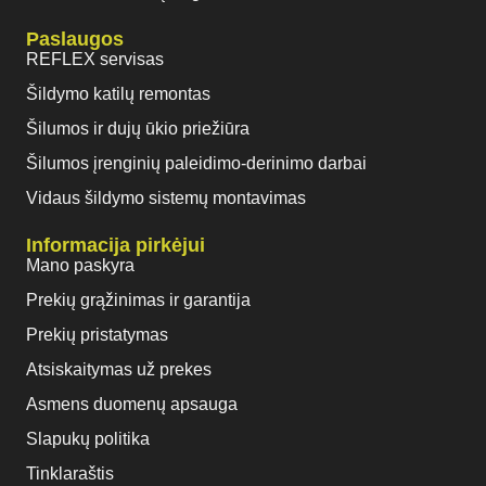
Paslaugos
REFLEX servisas
Šildymo katilų remontas
Šilumos ir dujų ūkio priežiūra
Šilumos įrenginių paleidimo-derinimo darbai
Vidaus šildymo sistemų montavimas
Informacija pirkėjui
Mano paskyra
Prekių grąžinimas ir garantija
Prekių pristatymas
Atsiskaitymas už prekes
Asmens duomenų apsauga
Slapukų politika
Tinklaraštis