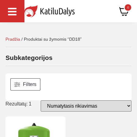
0
Pradžia
/ Produktai su žymomis “DD18”
Subkategorijos
Filters
Rezultatų: 1