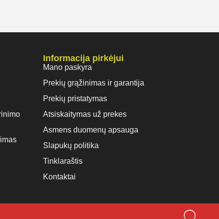
Informacija pirkėjui
Mano paskyra
Prekių grąžinimas ir garantija
Prekių pristatymas
rinimo
Atsiskaitymas už prekes
Asmens duomenų apsauga
vimas
Slapukų politika
Tinklaraštis
Kontaktai