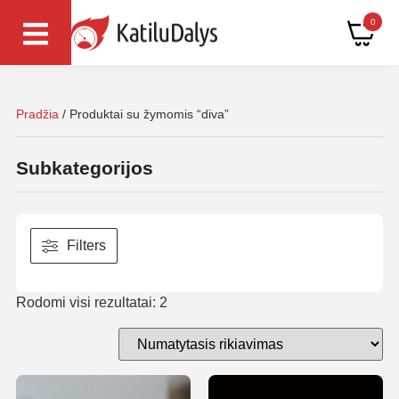
0
Pradžia
/ Produktai su žymomis “diva”
Subkategorijos
Filters
Rodomi visi rezultatai: 2