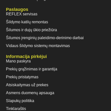
Paslaugos
REFLEX servisas
Šildymo katilų remontas
Šilumos ir dujų ūkio priežiūra
Šilumos įrenginių paleidimo-derinimo darbai
Vidaus šildymo sistemų montavimas
Informacija pirkėjui
Mano paskyra
Prekių grąžinimas ir garantija
Prekių pristatymas
Atsiskaitymas už prekes
Asmens duomenų apsauga
Slapukų politika
Tinklaraštis