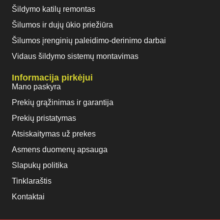
Šildymo katilų remontas
Šilumos ir dujų ūkio priežiūra
Šilumos įrenginių paleidimo-derinimo darbai
Vidaus šildymo sistemų montavimas
Informacija pirkėjui
Mano paskyra
Prekių grąžinimas ir garantija
Prekių pristatymas
Atsiskaitymas už prekes
Asmens duomenų apsauga
Slapukų politika
Tinklaraštis
Kontaktai