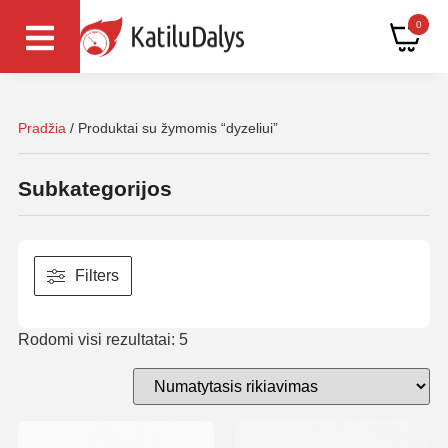
0
Pradžia
/ Produktai su žymomis “dyzeliui”
Subkategorijos
Filters
Rodomi visi rezultatai: 5