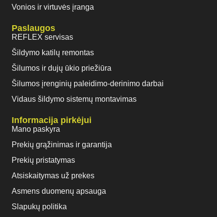
Vonios ir virtuvės įranga
Paslaugos
REFLEX servisas
Šildymo katilų remontas
Šilumos ir dujų ūkio priežiūra
Šilumos įrenginių paleidimo-derinimo darbai
Vidaus šildymo sistemų montavimas
Informacija pirkėjui
Mano paskyra
Prekių grąžinimas ir garantija
Prekių pristatymas
Atsiskaitymas už prekes
Asmens duomenų apsauga
Slapukų politika