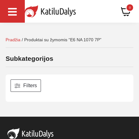
0
Pradžia
/ Produktai su žymomis “E6 NA 1070 7P”
Subkategorijos
Filters