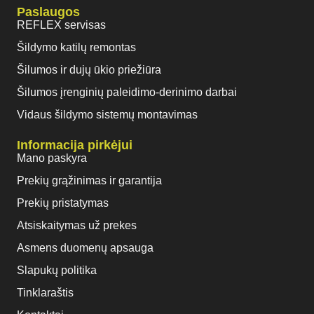
Paslaugos
REFLEX servisas
Šildymo katilų remontas
Šilumos ir dujų ūkio priežiūra
Šilumos įrenginių paleidimo-derinimo darbai
Vidaus šildymo sistemų montavimas
Informacija pirkėjui
Mano paskyra
Prekių grąžinimas ir garantija
Prekių pristatymas
Atsiskaitymas už prekes
Asmens duomenų apsauga
Slapukų politika
Tinklaraštis