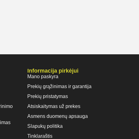
Informacija pirkėjui
Mano paskyra
Prekių grąžinimas ir garantija
Prekių pristatymas
rinimo
Atsiskaitymas už prekes
Asmens duomenų apsauga
vimas
Slapukų politika
Tinklaraštis