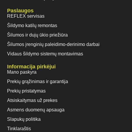
Paslaugos
REFLEX servisas
Šildymo katilų remontas
Šilumos ir dujų ūkio priežiūra
Šilumos įrenginių paleidimo-derinimo darbai
Vidaus šildymo sistemų montavimas
Informacija pirkėjui
Mano paskyra
Prekių grąžinimas ir garantija
Prekių pristatymas
Atsiskaitymas už prekes
Asmens duomenų apsauga
Slapukų politika
Tinklaraštis