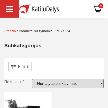
0
Pradžia
/ Produktai su žymomis “EMC-S 24”
Subkategorijos
Filters
Rezultatų: 1