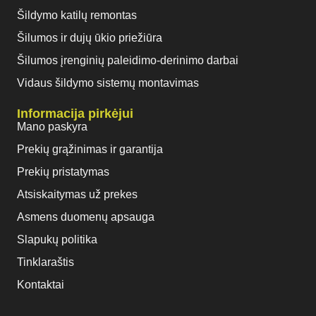
Šildymo katilų remontas
Šilumos ir dujų ūkio priežiūra
Šilumos įrenginių paleidimo-derinimo darbai
Vidaus šildymo sistemų montavimas
Informacija pirkėjui
Mano paskyra
Prekių grąžinimas ir garantija
Prekių pristatymas
Atsiskaitymas už prekes
Asmens duomenų apsauga
Slapukų politika
Tinklaraštis
Kontaktai