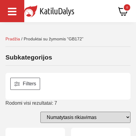
0
Pradžia
/ Produktai su žymomis “GB172”
Subkategorijos
Filters
Rodomi visi rezultatai: 7