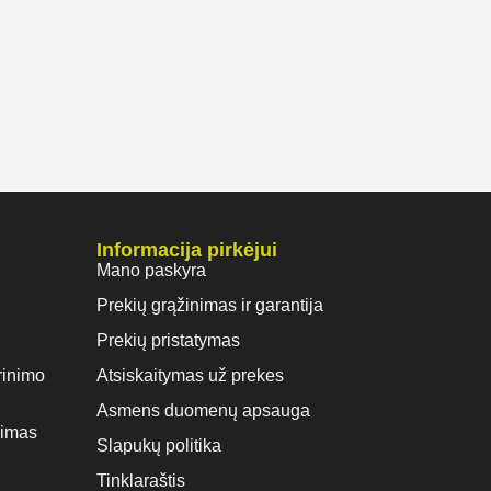
Informacija pirkėjui
Mano paskyra
Prekių grąžinimas ir garantija
Prekių pristatymas
rinimo
Atsiskaitymas už prekes
Asmens duomenų apsauga
vimas
Slapukų politika
Tinklaraštis