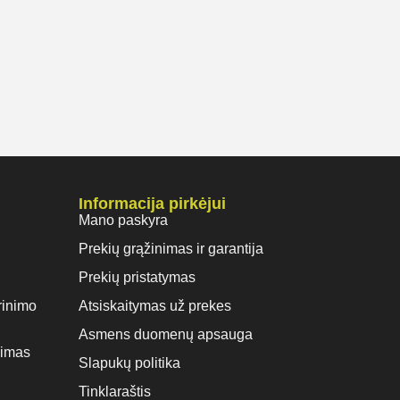
Informacija pirkėjui
Mano paskyra
Prekių grąžinimas ir garantija
Prekių pristatymas
rinimo
Atsiskaitymas už prekes
Asmens duomenų apsauga
vimas
Slapukų politika
Tinklaraštis