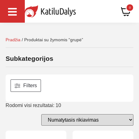
0
Pradžia
/ Produktai su žymomis “grupė”
Subkategorijos
Filters
Rodomi visi rezultatai: 10