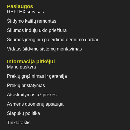
Paslaugos
REFLEX servisas
Šildymo katilų remontas
Šilumos ir dujų ūkio priežiūra
Šilumos įrenginių paleidimo-derinimo darbai
Vidaus šildymo sistemų montavimas
Informacija pirkėjui
Mano paskyra
Prekių grąžinimas ir garantija
Prekių pristatymas
Atsiskaitymas už prekes
Asmens duomenų apsauga
Slapukų politika
Tinklaraštis