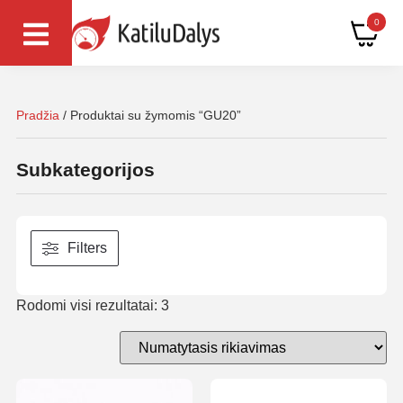
0
Pradžia
/ Produktai su žymomis “GU20”
Subkategorijos
Filters
Rodomi visi rezultatai: 3