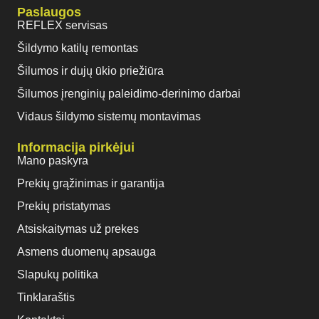
Paslaugos
REFLEX servisas
Šildymo katilų remontas
Šilumos ir dujų ūkio priežiūra
Šilumos įrenginių paleidimo-derinimo darbai
Vidaus šildymo sistemų montavimas
Informacija pirkėjui
Mano paskyra
Prekių grąžinimas ir garantija
Prekių pristatymas
Atsiskaitymas už prekes
Asmens duomenų apsauga
Slapukų politika
Tinklaraštis