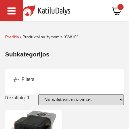
0
Pradžia
/ Produktai su žymomis “GW10”
Subkategorijos
Filters
Rezultatų: 1