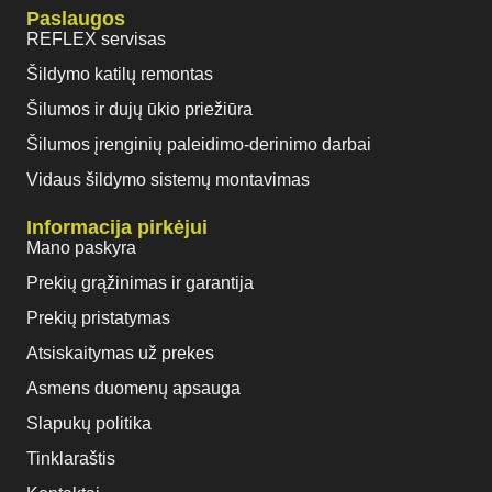
Paslaugos
REFLEX servisas
Šildymo katilų remontas
Šilumos ir dujų ūkio priežiūra
Šilumos įrenginių paleidimo-derinimo darbai
Vidaus šildymo sistemų montavimas
Informacija pirkėjui
Mano paskyra
Prekių grąžinimas ir garantija
Prekių pristatymas
Atsiskaitymas už prekes
Asmens duomenų apsauga
Slapukų politika
Tinklaraštis