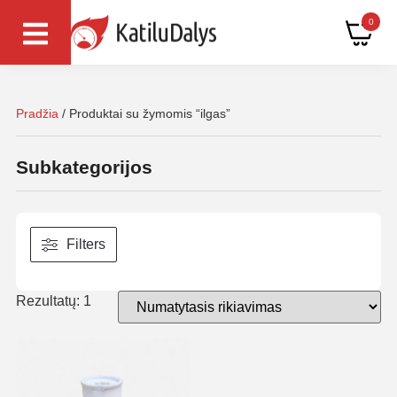
0
Pradžia
/ Produktai su žymomis “ilgas”
Subkategorijos
Filters
Rezultatų: 1