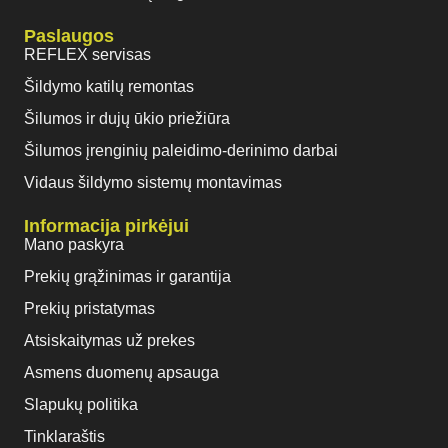
Paslaugos
REFLEX servisas
Šildymo katilų remontas
Šilumos ir dujų ūkio priežiūra
Šilumos įrenginių paleidimo-derinimo darbai
Vidaus šildymo sistemų montavimas
Informacija pirkėjui
Mano paskyra
Prekių grąžinimas ir garantija
Prekių pristatymas
Atsiskaitymas už prekes
Asmens duomenų apsauga
Slapukų politika
Tinklaraštis