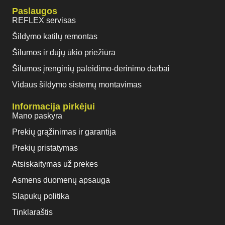
Paslaugos
REFLEX servisas
Šildymo katilų remontas
Šilumos ir dujų ūkio priežiūra
Šilumos įrenginių paleidimo-derinimo darbai
Vidaus šildymo sistemų montavimas
Informacija pirkėjui
Mano paskyra
Prekių grąžinimas ir garantija
Prekių pristatymas
Atsiskaitymas už prekes
Asmens duomenų apsauga
Slapukų politika
Tinklaraštis