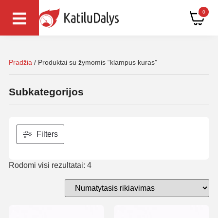
0
Pradžia
/ Produktai su žymomis “klampus kuras”
Subkategorijos
Filters
Rodomi visi rezultatai: 4