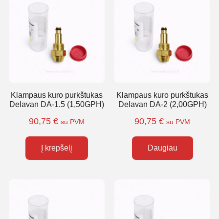
Klampaus kuro purkštukas
Klampaus kuro purkštukas
Delavan DA-1.5 (1,50GPH)
Delavan DA-2 (2,00GPH)
90,75
€
90,75
€
su PVM
su PVM
Į krepšelį
Daugiau