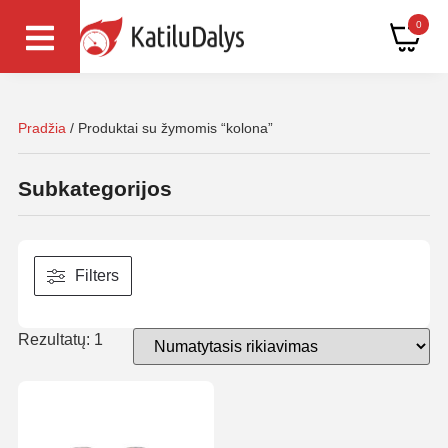
0
Pradžia
/ Produktai su žymomis “kolona”
Subkategorijos
Filters
Rezultatų: 1