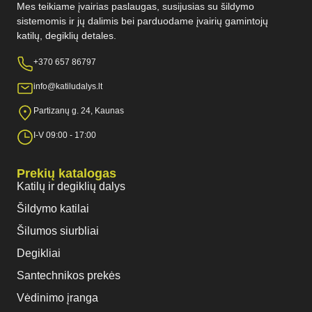
Mes teikiame įvairias paslaugas, susijusias su šildymo
sistemomis ir jų dalimis bei parduodame įvairių gamintojų
katilų, degiklių detales.
+370 657 86797
info@katiludalys.lt
Partizanų g. 24, Kaunas
I-V 09:00 - 17:00
Prekių katalogas
Katilų ir degiklių dalys
Šildymo katilai
Šilumos siurbliai
Degikliai
Santechnikos prekės
Vėdinimo įranga