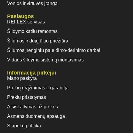
Vonios ir virtuvės įranga
Paslaugos
REFLEX servisas
Šildymo katilų remontas
Šilumos ir dujų ūkio priežiūra
Šilumos įrenginių paleidimo-derinimo darbai
Vidaus šildymo sistemų montavimas
Informacija pirkėjui
Mano paskyra
Prekių grąžinimas ir garantija
Prekių pristatymas
Atsiskaitymas už prekes
Asmens duomenų apsauga
Slapukų politika