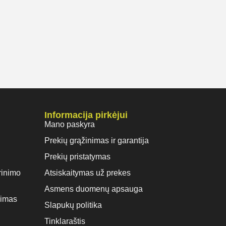
Informacija pirkėjui
Mano paskyra
Prekių grąžinimas ir garantija
Prekių pristatymas
rinimo
Atsiskaitymas už prekes
Asmens duomenų apsauga
vimas
Slapukų politika
Tinklaraštis