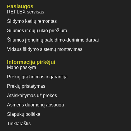
Paslaugos
REFLEX servisas
Šildymo katilų remontas
Šilumos ir dujų ūkio priežiūra
Šilumos įrenginių paleidimo-derinimo darbai
Vidaus šildymo sistemų montavimas
Informacija pirkėjui
Mano paskyra
Prekių grąžinimas ir garantija
Prekių pristatymas
Atsiskaitymas už prekes
Asmens duomenų apsauga
Slapukų politika
Tinklaraštis