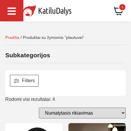
0
Pradžia
/ Produktai su žymomis “plautuvei”
Subkategorijos
Filters
Rodomi visi rezultatai: 4