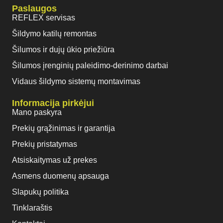
Paslaugos
REFLEX servisas
Šildymo katilų remontas
Šilumos ir dujų ūkio priežiūra
Šilumos įrenginių paleidimo-derinimo darbai
Vidaus šildymo sistemų montavimas
Informacija pirkėjui
Mano paskyra
Prekių grąžinimas ir garantija
Prekių pristatymas
Atsiskaitymas už prekes
Asmens duomenų apsauga
Slapukų politika
Tinklaraštis