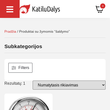
0
Pradžia
/ Produktai su žymomis “šaldymo”
Subkategorijos
Filters
Rezultatų: 1