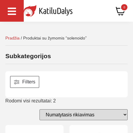
0
Pradžia
/ Produktai su žymomis “solenoido”
Subkategorijos
Filters
Rodomi visi rezultatai: 2