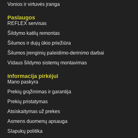
Vonios ir virtuvės įranga
Paslaugos
REFLEX servisas
Šildymo katilų remontas
Šilumos ir dujų ūkio priežiūra
Šilumos įrenginių paleidimo-derinimo darbai
Vidaus šildymo sistemų montavimas
Informacija pirkėjui
Mano paskyra
Prekių grąžinimas ir garantija
Prekių pristatymas
Atsiskaitymas už prekes
Asmens duomenų apsauga
Slapukų politika