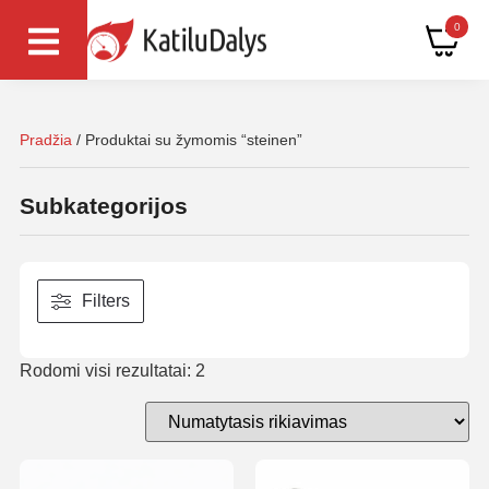
0
Pradžia
/ Produktai su žymomis “steinen”
Subkategorijos
Filters
Rodomi visi rezultatai: 2