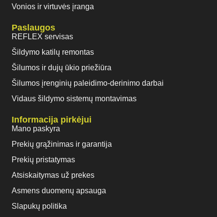
Vonios ir virtuvės įranga
Paslaugos
REFLEX servisas
Šildymo katilų remontas
Šilumos ir dujų ūkio priežiūra
Šilumos įrenginių paleidimo-derinimo darbai
Vidaus šildymo sistemų montavimas
Informacija pirkėjui
Mano paskyra
Prekių grąžinimas ir garantija
Prekių pristatymas
Atsiskaitymas už prekes
Asmens duomenų apsauga
Slapukų politika