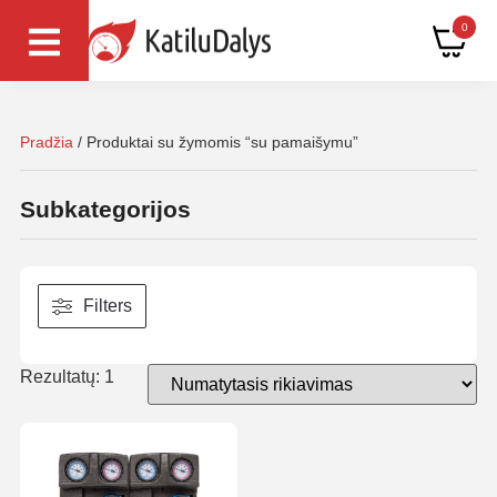
0
Pradžia
/ Produktai su žymomis “su pamaišymu”
Subkategorijos
Filters
Rezultatų: 1