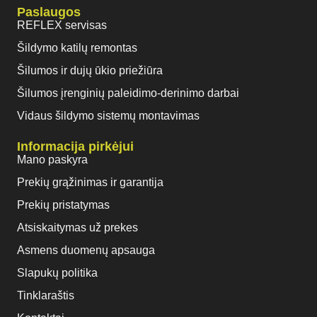
Paslaugos
REFLEX servisas
Šildymo katilų remontas
Šilumos ir dujų ūkio priežiūra
Šilumos įrenginių paleidimo-derinimo darbai
Vidaus šildymo sistemų montavimas
Informacija pirkėjui
Mano paskyra
Prekių grąžinimas ir garantija
Prekių pristatymas
Atsiskaitymas už prekes
Asmens duomenų apsauga
Slapukų politika
Tinklaraštis