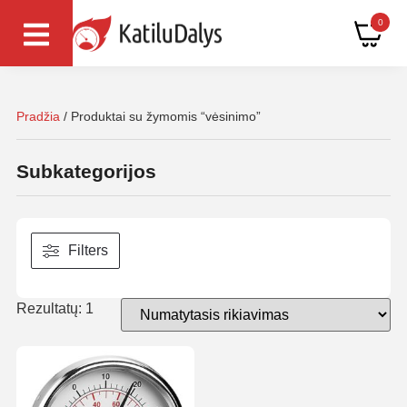
0
Pradžia
/ Produktai su žymomis “vėsinimo”
Subkategorijos
Filters
Rezultatų: 1