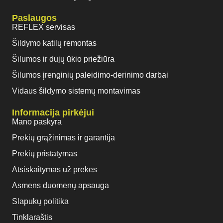
Paslaugos
REFLEX servisas
Šildymo katilų remontas
Šilumos ir dujų ūkio priežiūra
Šilumos įrenginių paleidimo-derinimo darbai
Vidaus šildymo sistemų montavimas
Informacija pirkėjui
Mano paskyra
Prekių grąžinimas ir garantija
Prekių pristatymas
Atsiskaitymas už prekes
Asmens duomenų apsauga
Slapukų politika
Tinklaraštis