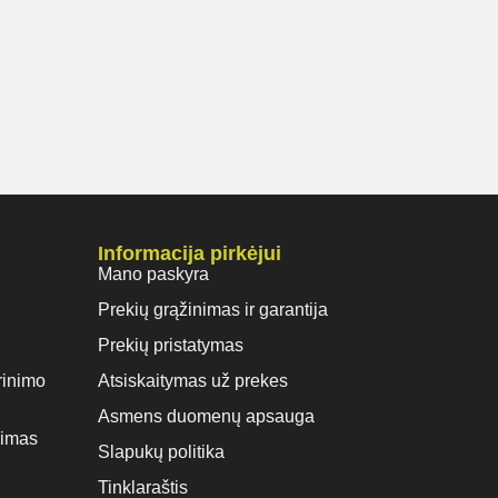
Informacija pirkėjui
Mano paskyra
Prekių grąžinimas ir garantija
Prekių pristatymas
rinimo
Atsiskaitymas už prekes
Asmens duomenų apsauga
vimas
Slapukų politika
Tinklaraštis