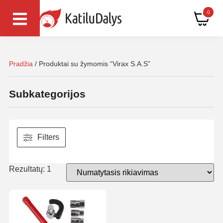
0
Pradžia
/ Produktai su žymomis “Virax S.A.S”
Subkategorijos
Filters
Rezultatų: 1