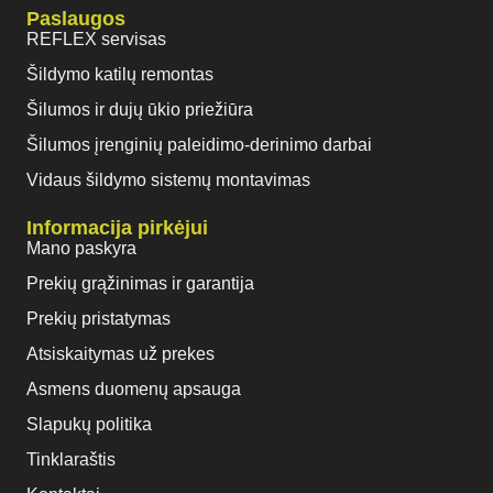
Paslaugos
REFLEX servisas
Šildymo katilų remontas
Šilumos ir dujų ūkio priežiūra
Šilumos įrenginių paleidimo-derinimo darbai
Vidaus šildymo sistemų montavimas
Informacija pirkėjui
Mano paskyra
Prekių grąžinimas ir garantija
Prekių pristatymas
Atsiskaitymas už prekes
Asmens duomenų apsauga
Slapukų politika
Tinklaraštis